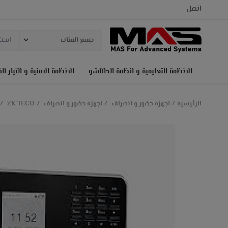
اتصل
جميع الفئات
الانظمة التعليمية و انظمة الداتاشو
الانظمة الامنية و التيار ا
الرئيسية
اجهزة حضور و انصراف
اجهزة حضور و انصراف
ZK TECO