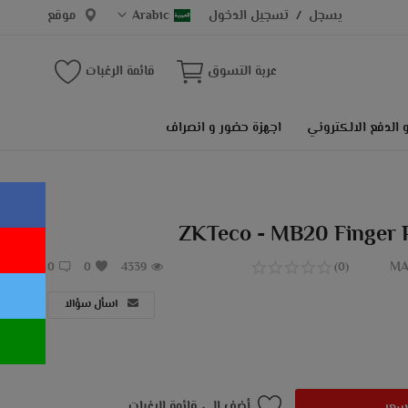
يسجل
تسجيل الدخول
Arabic
موقع
/
عربة التسوق
قائمة الرغبات
 الدفع الالكتروني
اجهزة حضور و انصراف
ZKTeco - MB20 Finger P
MA
0
0
4339
(0)
اسأل سؤالا
أضف إلى قائمة الرغبات