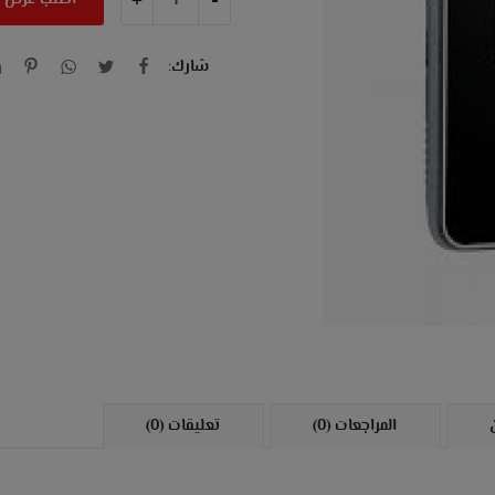
+
-
اطلب عرض 
شارك:
المراجعات (0)
تعليقات (0)