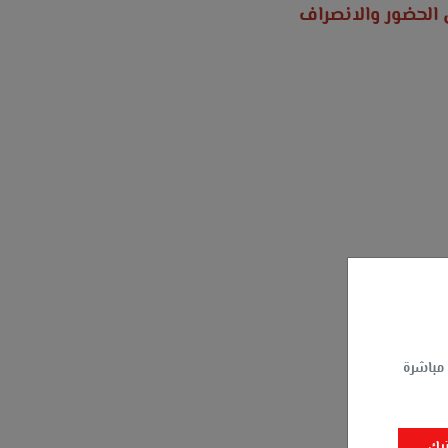
 الحضور والانصراف
 مباشرة