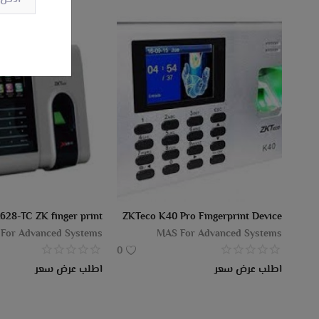
628-TC ZK finger print
ZKTeco K40 Pro Fingerprint Device
For Advanced Systems
MAS For Advanced Systems
0
اطلب عرض سعر
اطلب عرض سعر