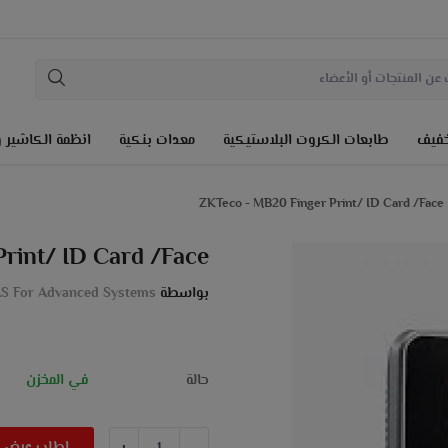
لخفيف
طابعات الكروت البلاستيكية
معدات بنكية
انظمة الكاشير و
ZKTeco - MB20 Finger Print/ ID Card /Face
rint/ ID Card /Face
بواسطة
S For Advanced Systems
حالة
في المخزن