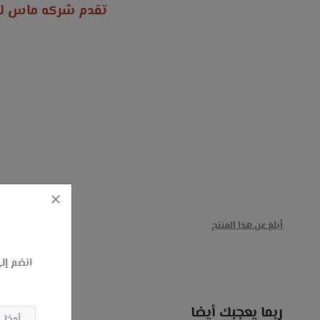
تقدم شركه ماس للان
أبلغ عن هذا المنتج
انضم إلى
ربما يعجبك أيضا