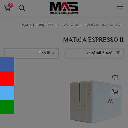
0
الرئيسية
طابعات الكروت البلاستيكية
MATICA ESPRESSO II
الانظمة التعليمية و انظمة الداتاشو
MATICA ESPRESSO II
الانظمة الامنية و التيار الخفيف
تصفية المنتجات
طابعات الكروت البلاستيكية
معدات بنكية
انظمة الكاشير و الدفع الالكتروني
اجهزة حضور و انصراف
قائمة الرغبات
اتصل