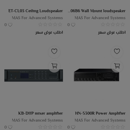
مدونة
ET-CL03 Ceiling Loudspeaker
EWS-206B6 Wall Mount loudspeaker
MAS For Advanced Systems
MAS For Advanced Systems
تسجيل الدخول
0
0
اطلب عرض سعر
اطلب عرض سعر
يسجل
موقع
EGP (£)
لغة
Arabic
English
KB-D11P mixer amplifier
HN-5300R Power Amplifier
MAS For Advanced Systems
MAS For Advanced Systems
0
0