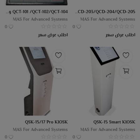
مدونة
QCD-203/QCD-204/QCD-205 وحده عرض
QCT-101 /QCT-102/QCT-104 وحده طلب الخدمه
MAS For Advanced Systems
MAS For Advanced Systems
تسجيل الدخول
0
0
اطلب عرض سعر
اطلب عرض سعر
يسجل
موقع
EGP (£)
لغة
Arabic
English
QSK-15/17 Pro KIOSK
QSK-15 Smart KIOSK
MAS For Advanced Systems
MAS For Advanced Systems
0
0