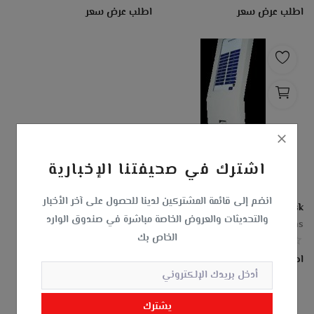
اطلب عرض سعر
اطلب عرض سعر
اشترك في صحيفتنا الإخبارية
انضم إلى قائمة المشتركين لدينا للحصول على آخر الأخبار
QSK-24 Kiosk
والتحديثات والعروض الخاصة مباشرة في صندوق الوارد
MAS For Advanced Systems
الخاص بك
0
اطلب عرض سعر
يشترك