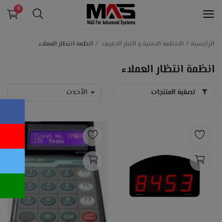
0
الرئيسية
الانظمة الامنية و التيار الخفيف
انظمة انتظار العملاء
الانظمة التعليمية و انظمة الداتاشو
انظمة انتظار العملاء
الانظمة الامنية و التيار الخفيف
تصفية المنتجات
طابعات الكروت البلاستيكية
معدات بنكية
انظمة الكاشير و الدفع الالكتروني
اجهزة حضور و انصراف
قائمة الرغبات
اتصل