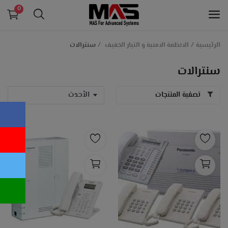
0
الرئيسية
الانظمة الامنية و التيار الخفيف
سنترالات
الانظمة التعليمية و انظمة الداتاشو
سنترالات
الانظمة الامنية و التيار الخفيف
تصفية المنتجات
طابعات الكروت البلاستيكية
معدات بنكية
انظمة الكاشير و الدفع الالكتروني
اجهزة حضور و انصراف
قائمة الرغبات
اتصل