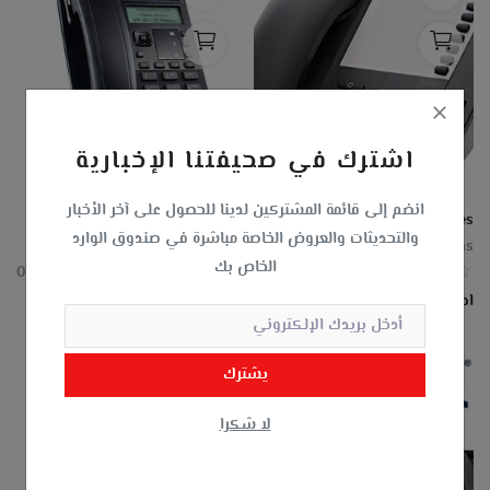
اشترك في صحيفتنا الإخبارية
انضم إلى قائمة المشتركين لدينا للحصول على آخر الأخبار
Mitel 6863 SIP Phone
Mitel 6710 & 6730 Analog Telephones
والتحديثات والعروض الخاصة مباشرة في صندوق الوارد
MAS For Advanced Systems
MAS For Advanced Systems
الخاص بك
0
0
اطلب عرض سعر
اطلب عرض سعر
يشترك
لا شكرا