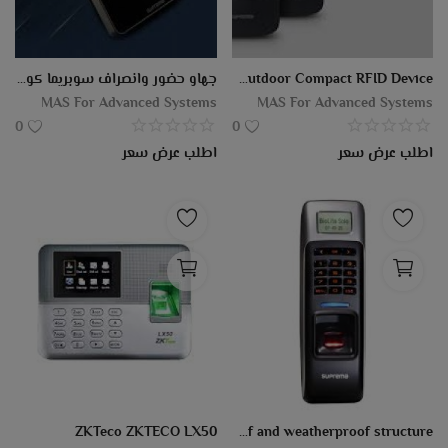
XPass 2 Outdoor Compact RFID Device
جهاو حضور وانصراف سوبريما كوري
MAS For Advanced Systems
MAS For Advanced Systems
0
0
اطلب عرض سعر
اطلب عرض سعر
ZKTeco ZKTECO LX50
BioLite Net IP65 rated waterproof and weatherproof structure