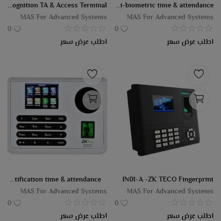
IN05 & IN05-A - ZKTeco Fingerprint Recognition TA & Access Terminal
PFace202 | ZKTeco multi-biometric time & attendance
MAS For Advanced Systems
MAS For Advanced Systems
0
0
اطلب عرض سعر
اطلب عرض سعر
P160 ZK-TECO multi-biometric identification time & attendance
IN01-A -ZK TECO Fingerprint
MAS For Advanced Systems
MAS For Advanced Systems
0
0
اطلب عرض سعر
اطلب عرض سعر