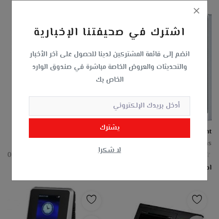
اشترك في صحيفتنا الإخبارية
انضم إلى قائمة المشتركين لدينا للحصول على آخر الأخبار
والتحديثات والعروض الخاصة مباشرة في صندوق الوارد
الخاص بك
يشترك
X628-TC ZK finger print
MB2000 zk Face/Finger print
MAS For Advanced Systems
MAS For Advanced Systems
لا شكرا
0
0
اطلب عرض سعر
اطلب عرض سعر