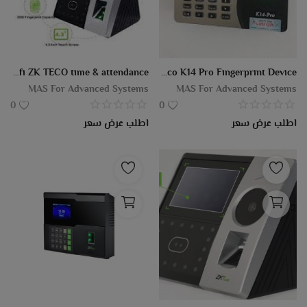
Pface202 Wifi ZK TECO time & attendance
ZKTeco K14 Pro Fingerprint Device
MAS For Advanced Systems
MAS For Advanced Systems
0
0
اطلب عرض سعر
اطلب عرض سعر