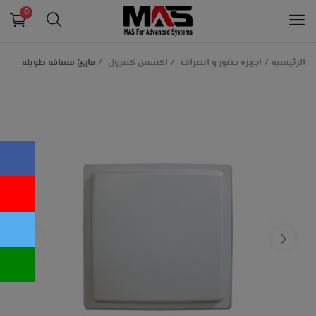
0
الرئيسية
اجهزة حضور و انصراف
اكسس كنترول
قارئ مسافة طويلة
الانظمة التعليمية و انظمة الداتاشو
الانظمة الامنية و التيار الخفيف
طابعات الكروت البلاستيكية
معدات بنكية
انظمة الكاشير و الدفع الالكتروني
اجهزة حضور و انصراف
قائمة الرغبات
اتصل