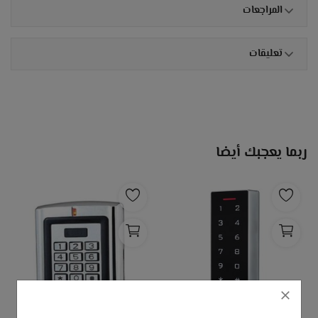
المراجعات
تعليقات
ربما يعجبك أيضا