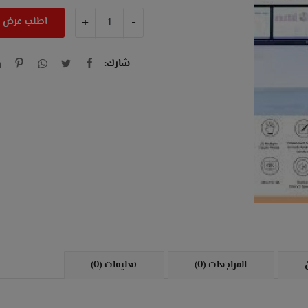
+
-
اطلب عرض 
شارك:
المراجعات (0)
تعليقات (0)