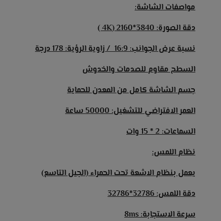
مواصفات الشاشة:
دقة الصورة: 3840*2160 (4K )
نسبة عرض الجوانب: 16:9 / زاوية الرؤية: 178 درجة
السطح مقاوم للصدمات والخدوش
جسم الشاشة كامل من المعدن للحماية
العمر الافتراضي للتشغيل: 50000 ساعة
السماعات: 2 * 15 وات
نظام اللمس:
يعمل بنظام الاشعة تحت الحمراء (الجيل التاسع)
دقة اللمس: 32786*32786
سرعة الاستجابة: 8ms