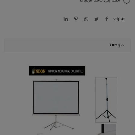
أضف إلى قائمة الرغبات
شارك:
وصف