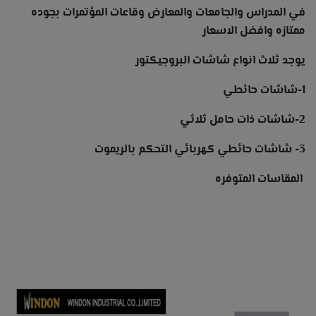
في المدراس والجامعات والمعارض وقاعات المؤتمرات بجوده
ممتازه وافضل الاسعار
يوجد ثلاث انواع شاشات البروجيكتور
1-شاشات حائطي
2-شاشات ذات حامل ثلاثي
3- شاشات حائطي كهربائي التحكم بالريموت
المقاسات المتوفره