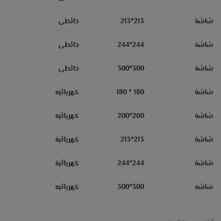
شاشة
213*213
حائطى
شاشة
244*244
حائطى
شاشة
300*300
حائطى
شاشة
180 * 180
كهربائيه
شاشة
200
*
200
كهربائيه
شاشة
213*213
كهربائية
شاشة
244*244
كهربائية
شاشه
300*300
كهربائيه