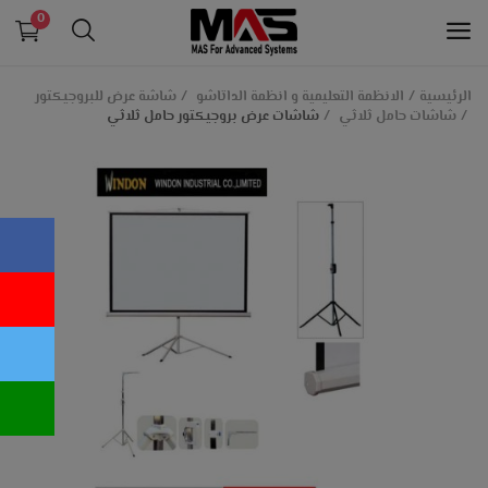
0
الرئيسية
الانظمة التعليمية و انظمة الداتاشو
شاشة عرض للبروجيكتور
شاشات حامل ثلاثي
شاشات عرض بروجيكتور حامل ثلاثي
الانظمة التعليمية و انظمة الداتاشو
الانظمة الامنية و التيار الخفيف
طابعات الكروت البلاستيكية
معدات بنكية
انظمة الكاشير و الدفع الالكتروني
اجهزة حضور و انصراف
قائمة الرغبات
اتصل